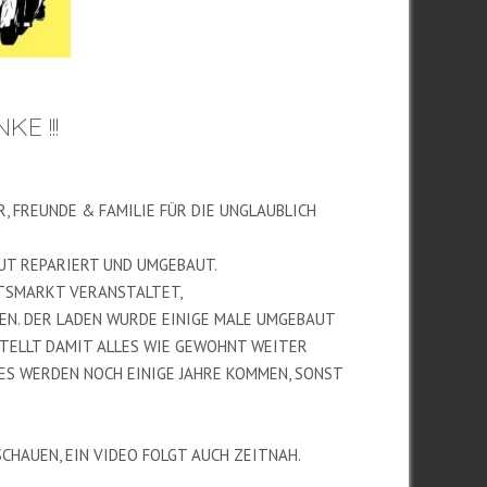
E !!!
, FREUNDE & FAMILIE FÜR DIE UNGLAUBLICH
BAUT REPARIERT UND UMGEBAUT.
CHTSMARKT VERANSTALTET,
EN. DER LADEN WURDE EINIGE MALE UMGEBAUT
STELLT DAMIT ALLES WIE GEWOHNT WEITER
R ES WERDEN NOCH EINIGE JAHRE KOMMEN, SONST
CHAUEN, EIN VIDEO FOLGT AUCH ZEITNAH.