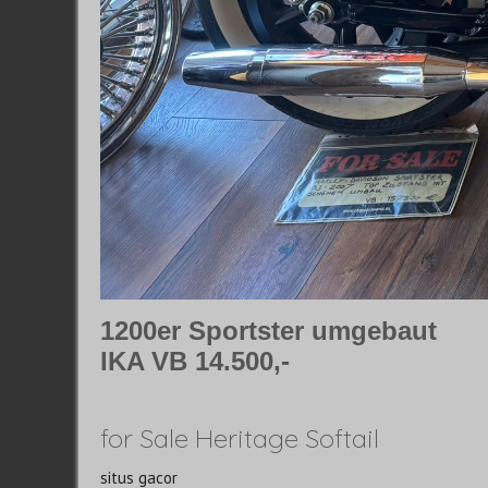
1200er Sportster umgebaut
IKA VB 14.500,-
for Sale Heritage Softail
situs gacor