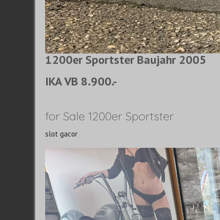
1200er
Sportster
Baujahr 2005
IKA VB 8.900.-
for Sale 1200er Sportster
slot gacor