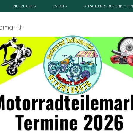
NÜTZLICHES
EVENTS
STRAHLEN & BESCHICHTE
lemarkt